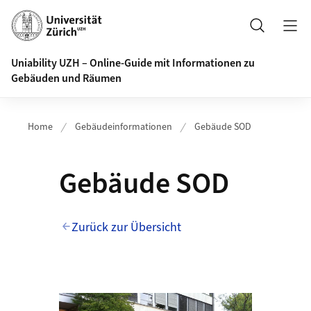
Header
Suche
Uniability UZH – Online-Guide mit Informationen zu
Gebäuden und Räumen
Home
Gebäudeinformationen
Gebäude SOD
Gebäude SOD
Zurück zur Übersicht
Bilder des Gebäudes