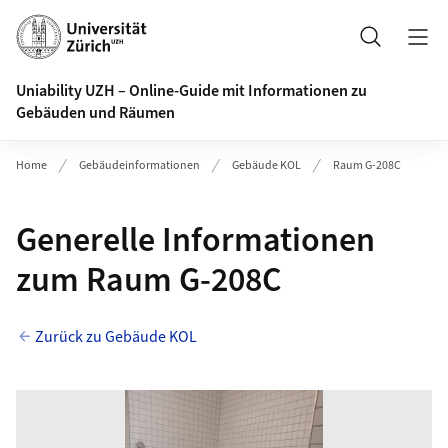
Header
Suche
Uniability UZH – Online-Guide mit Informationen zu
Gebäuden und Räumen
Home
Gebäudeinformationen
Gebäude KOL
Raum G-208C
Generelle Informationen
zum Raum G-208C
Zurück zu Gebäude KOL
Bilder des Stockwerks