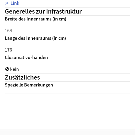
Link zur Schlüsselvermittlung
Link
Generelles zur Infrastruktur
Breite des Innenraums (in cm)
164
Länge des Innenraums (in cm)
176
Closomat vorhanden
🚫
Nein
Zusätzliches
Spezielle Bemerkungen