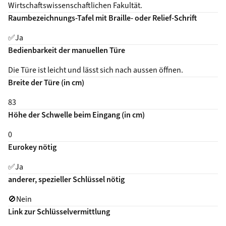
Wirtschaftswissenschaftlichen Fakultät.
Raumbezeichnungs-Tafel mit Braille- oder Relief-Schrift
✅
Ja
Bedienbarkeit der manuellen Türe
Die Türe ist leicht und lässt sich nach aussen öffnen.
Breite der Türe (in cm)
83
Höhe der Schwelle beim Eingang (in cm)
0
Eurokey nötig
✅
Ja
anderer, spezieller Schlüssel nötig
🚫
Nein
Link zur Schlüsselvermittlung